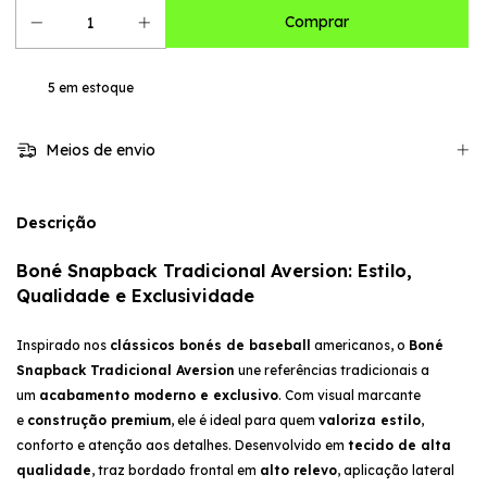
5
em estoque
Meios de envio
Descrição
Boné Snapback Tradicional Aversion: Estilo,
Qualidade e Exclusividade
Inspirado nos
clássicos bonés de baseball
americanos, o
Boné
Snapback Tradicional Aversion
une referências tradicionais a
um
acabamento moderno e exclusivo
. Com visual marcante
e
construção premium
, ele é ideal para quem
valoriza estilo
,
conforto e atenção aos detalhes. Desenvolvido em
tecido de alta
qualidade
, traz bordado frontal em
alto relevo
, aplicação lateral