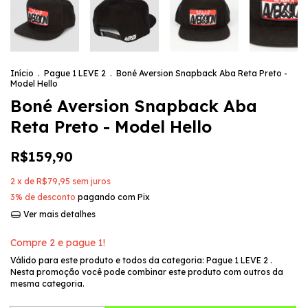
Início
.
Pague 1 LEVE 2
.
Boné Aversion Snapback Aba Reta Preto -
Model Hello
Boné Aversion Snapback Aba
Reta Preto - Model Hello
R$159,90
2
x de
R$79,95
sem juros
3% de desconto
pagando com Pix
Ver mais detalhes
Compre 2 e pague 1!
Válido para este produto e todos da categoria: Pague 1 LEVE 2 .
Nesta promoção você pode combinar este produto com outros da
mesma categoria.