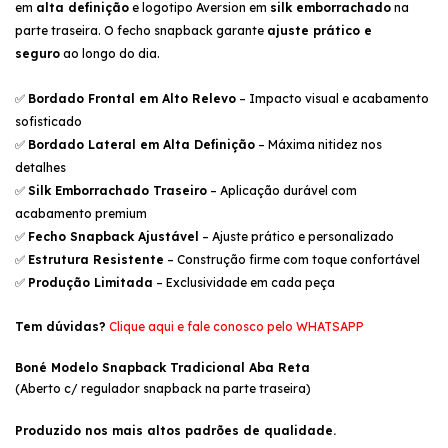
em
alta definição
e logotipo Aversion em
silk emborrachado
na
parte traseira. O fecho snapback garante
ajuste prático e
seguro
ao longo do dia.
Bordado Frontal em Alto Relevo
– Impacto visual e acabamento
✅
sofisticado
Bordado Lateral em Alta Definição
– Máxima nitidez nos
✅
detalhes
Silk Emborrachado Traseiro
– Aplicação durável com
✅
acabamento premium
Fecho Snapback Ajustável
– Ajuste prático e personalizado
✅
Estrutura Resistente
– Construção firme com toque confortável
✅
Produção Limitada
– Exclusividade em cada peça
✅
Tem dúvidas?
Clique aqui e fale conosco pelo WHATSAPP
Boné Modelo Snapback Tradicional Aba Reta
(Aberto c/ regulador snapback na parte traseira)
Produzido nos mais altos padrões de qualidade.